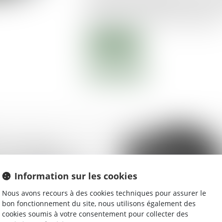
période de crise sanitaire. Que faut-il 
extrait d'Alertes et Conseils immobilier.
Lire la suite
 d’une partie
le copropriétaire n’a
ver son préjudice
Information sur les cookies
Nous avons recours à des cookies techniques pour assurer le
bon fonctionnement du site, nous utilisons également des
cookies soumis à votre consentement pour collecter des