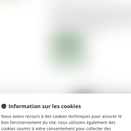
Les installations agricoles sont précieu
l’agriculture française. Mais parfois, t
Car dans la préparation de l’installation
second plan, voire négligé...
Lire la suite
ateurs de justice en
Information sur les cookies
égitimité
Nous avons recours à des cookies techniques pour assurer le
bon fonctionnement du site, nous utilisons également des
cookies soumis à votre consentement pour collecter des