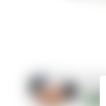
06/05/2025
Les concili
quête de l
Lire la suite