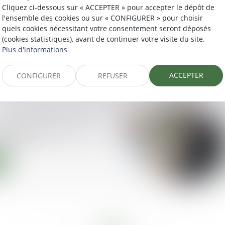
Cliquez ci-dessous sur « ACCEPTER » pour accepter le dépôt de
l'ensemble des cookies ou sur « CONFIGURER » pour choisir
quels cookies nécessitant votre consentement seront déposés
n et l’exécution de
(cookies statistiques), avant de continuer votre visite du site.
ouvé
Plus d'informations
ACCEPTER
CONFIGURER
REFUSER
l faut savoir sur la
emeure