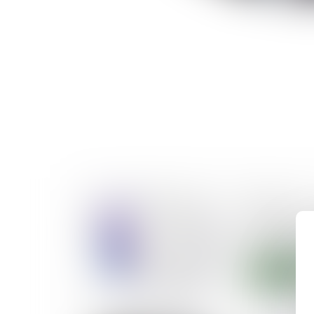
13/01/2022
rouble du 
savoir si v
Lire la suite