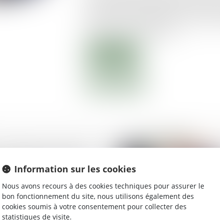
précieux de pouvoir recourir au soutien
écouter les revendications des uns et d
aider à renouer le dialogue.
Lire la suite
voisinage : comment
ous en êtes victime?
Information sur les cookies
Nous avons recours à des cookies techniques pour assurer le
bon fonctionnement du site, nous utilisons également des
cookies soumis à votre consentement pour collecter des
statistiques de visite.