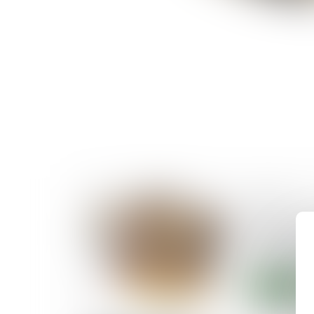
20/08/2025
DPE : la lu
diagnostic
énergétiqu
Lire la suite