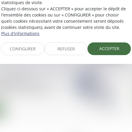
statistiques de visite.
Cliquez ci-dessous sur « ACCEPTER » pour accepter le dépôt de
l'ensemble des cookies ou sur « CONFIGURER » pour choisir
 à une assemblée
quels cookies nécessitant votre consentement seront déposés
e copropriétaires à
(cookies statistiques), avant de continuer votre visite du site.
Plus d'informations
ACCEPTER
CONFIGURER
REFUSER
ement des
s : les nouvelles
ns issues du décret du
19