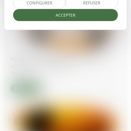
CONFIGURER
REFUSER
ACCEPTER
Participer à une assemblée générale de
copropriétaires à distance
05/09/2019
Lire la suite