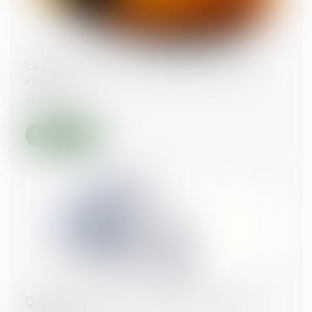
La copropriété et les règles de protection
incendie
23/07/2019
Lire la suite
Quelles conditions pour créer un syndicat