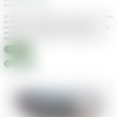
Source :
monimmeuble.com
Un décret du 27 juin 2019 porte sur différentes mesures relatives
au fonctionnement des copropriétés. Il est question de
participation des copropriétaires aux assemblées générales par
des moyens de visioconférence ou de communication
électronique, de dématérialisation des avis d’appels de fonds...
Lire la suite