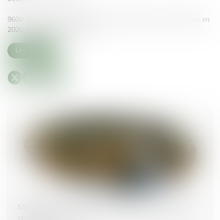
9600 sollicitations et demandes de médiation ont été traitées en
2020, contre 2000 en 2019...
Lire la suite
Médiation du tourisme et du voyage : nombre
record de saisines