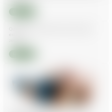
Lire la suite
Qu'est-ce qu'une partie commune à usage
exclusif ?
26/02/2021
Lire la suite