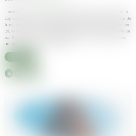
L'article 19-2 de la loi du 10 juillet 1965, qui régit le statut de la
copropriété des immeubles bâtis, concerne la réserve spéciale de
travaux dans les copropriétés, prévue à l’article 14-1 de la même
loi, et prévoit que si un copropriétaire ne paie la provision prévue
par l'article 14-1 à la date d'exigibilité et reste en défaut après
une mise en demeure de 30 jours...
Lire la suite