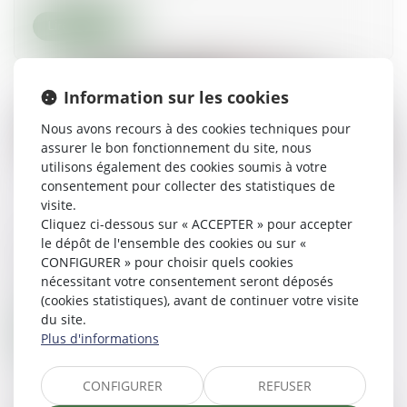
Lire la suite
Information sur les cookies
Nous avons recours à des cookies techniques pour
assurer le bon fonctionnement du site, nous
utilisons également des cookies soumis à votre
consentement pour collecter des statistiques de
visite.
Cliquez ci-dessous sur « ACCEPTER » pour accepter
Pas de médiation obligatoire pour le
le dépôt de l'ensemble des cookies ou sur «
consommateur mécontent
CONFIGURER » pour choisir quels cookies
nécessitant votre consentement seront déposés
24/02/2022
(cookies statistiques), avant de continuer votre visite
du site.
Lire la suite
Plus d'informations
CONFIGURER
REFUSER