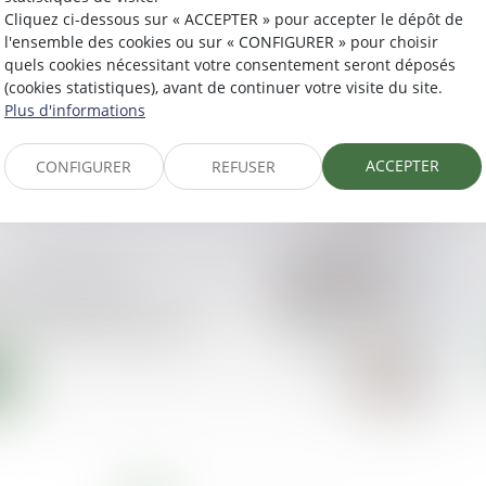
Cliquez ci-dessous sur « ACCEPTER » pour accepter le dépôt de
l'ensemble des cookies ou sur « CONFIGURER » pour choisir
quels cookies nécessitant votre consentement seront déposés
t le médiateur
(cookies statistiques), avant de continuer votre visite du site.
?
Plus d'informations
ACCEPTER
CONFIGURER
REFUSER
demandes de
dans l’Éducation de la
arents et enseignants