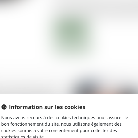
économique est bien plus qu’une simple r
d’une avancée majeure pour replacer l’H
Lire la suite
e l’Assurance : forte
s dossiers déposés en
Information sur les cookies
Nous avons recours à des cookies techniques pour assurer le
bon fonctionnement du site, nous utilisons également des
cookies soumis à votre consentement pour collecter des
statistiques de visite.