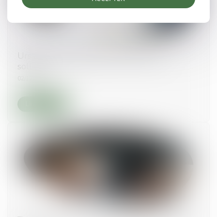
Urssaf : les médiateurs de plus en plus
sollicités
02/12/2021
Lire la suite