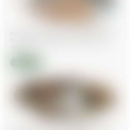
Relance de l’immobilier : un nouveau projet de
loi « Logement » attendu pour l’été 2026
13/05/2026
Lire la suite