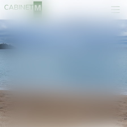
CABINET