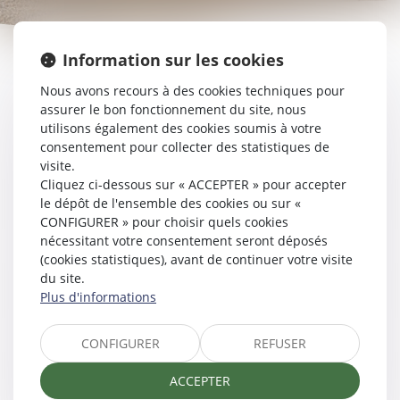
Information sur les cookies
SERVICES
Nous avons recours à des cookies techniques pour
assurer le bon fonctionnement du site, nous
utilisons également des cookies soumis à votre
consentement pour collecter des statistiques de
visite.
Cliquez ci-dessous sur « ACCEPTER » pour accepter
RDV EN LIGNE
le dépôt de l'ensemble des cookies ou sur «
CONFIGURER » pour choisir quels cookies
nécessitant votre consentement seront déposés
(cookies statistiques), avant de continuer votre visite
du site.
PAIEMENT EN LIGNE
Plus d'informations
CONFIGURER
REFUSER
CONTACT
ACCEPTER